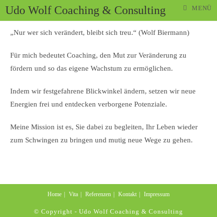
Udo Wolf Coaching & Consulting
MENÜ
„Nur wer sich verändert, bleibt sich treu.“ (Wolf Biermann)
Für mich bedeutet Coaching, den Mut zur Veränderung zu
fördern und so das eigene Wachstum zu ermöglichen.
Indem wir festgefahrene Blickwinkel ändern, setzen wir neue
Energien frei und entdecken verborgene Potenziale.
Meine Mission ist es, Sie dabei zu begleiten, Ihr Leben wieder
zum Schwingen zu bringen und mutig neue Wege zu gehen.
Home
Vita
Referenzen
Kontakt
Impressum
© Copyright - Udo Wolf Coaching & Consulting